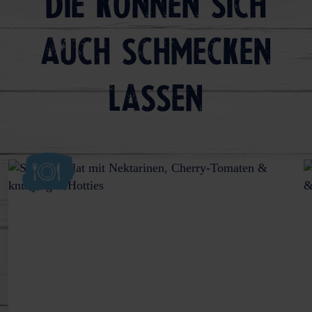
Die können sich
auch schmecken
lassen