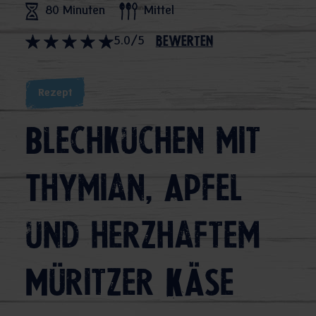
80 Minuten
Mittel
5.0/5
bewerten
Rezept
Blechkuchen mit
Thymian, Apfel
und herzhaftem
Müritzer Käse