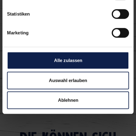
Verwendete MILRAM
Statistiken
Produkte:
Marketing
Alle zulassen
Auswahl erlauben
Müritzer herzhaft
Ablehnen