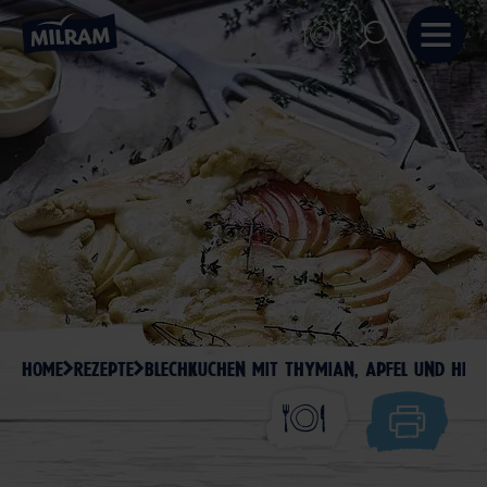
HOME
REZEPTE
BLECHKUCHEN MIT THYMIAN, APFEL UND HER