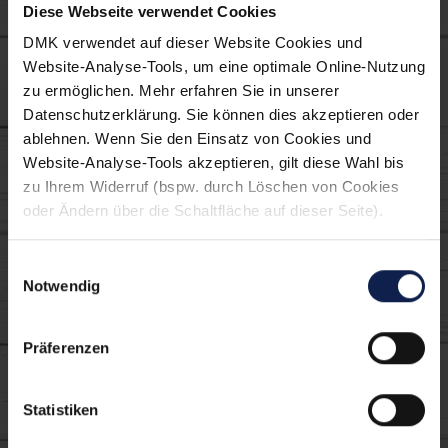
Diese Webseite verwendet Cookies
DMK verwendet auf dieser Website Cookies und
Verwendete MILRAM
Website-Analyse-Tools, um eine optimale Online-Nutzung
Produkte:
zu ermöglichen. Mehr erfahren Sie in unserer
Datenschutzerklärung. Sie können dies akzeptieren oder
ablehnen. Wenn Sie den Einsatz von Cookies und
Website-Analyse-Tools akzeptieren, gilt diese Wahl bis
zu Ihrem Widerruf (bspw. durch Löschen von Cookies
oder Ändern über die Schaltfläche auf dieser Seite).
Einwilligungsauswahl
Notwendig
Sour Cream
Präferenzen
Statistiken