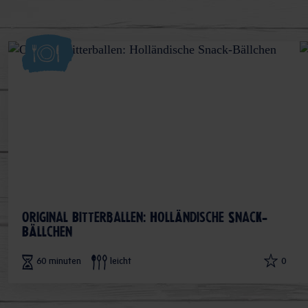
Original Bitterballen: Holländische Snack-
Bällchen
60 minuten
leicht
0