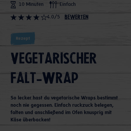
10 Minuten
Einfach
4.0/5
bewerten
Rezept
Vegetarischer
Falt-Wrap
So lecker hast du vegetarische Wraps bestimmt
noch nie gegessen. Einfach ruckzuck belegen,
falten und anschließend im Ofen knusprig mit
Käse überbacken!