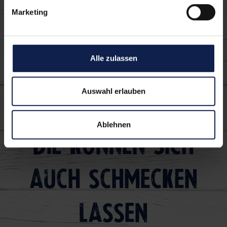
Marketing
Alle zulassen
Pizza-Liebe
Auswahl erlauben
Ablehnen
Die können sich
auch schmecken
lassen