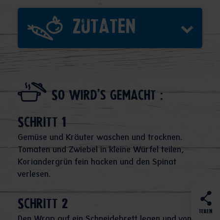
Zutaten
So wird's gemacht :
Schritt 1
Gemüse und Kräuter waschen und trocknen.
Tomaten und Zwiebel in kleine Würfel teilen,
Koriandergrün fein hacken und den Spinat
verlesen.
Schritt 2
TEILEN
Den Wrap auf ein Schneidebrett legen und von