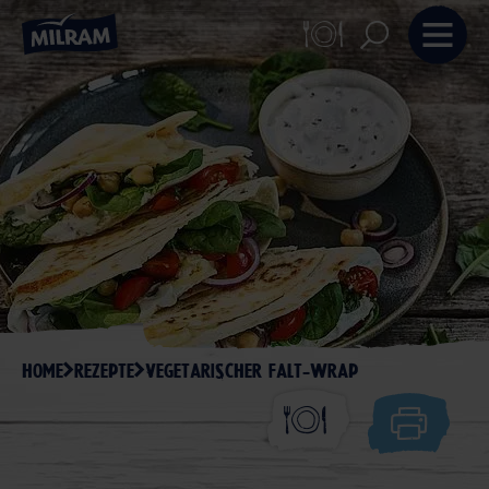
HOME
REZEPTE
VEGETARISCHER FALT-WRAP