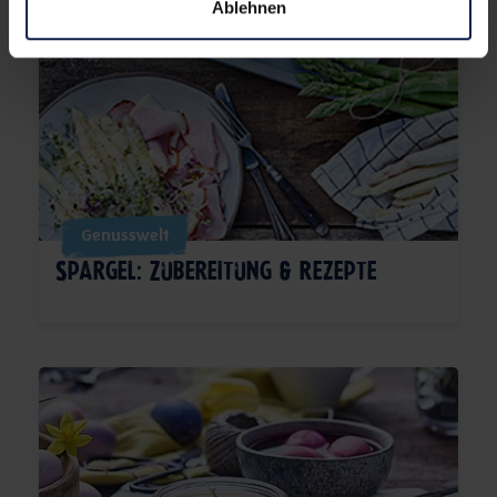
Ablehnen
Genusswelt
Spargel: Zubereitung & Rezepte