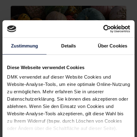
Zustimmung
Details
Über Cookies
Genusswelt
Die beliebtesten Kürbisse und ihre
Diese Webseite verwendet Cookies
Zubereitung
DMK verwendet auf dieser Website Cookies und
Website-Analyse-Tools, um eine optimale Online-Nutzung
zu ermöglichen. Mehr erfahren Sie in unserer
Datenschutzerklärung. Sie können dies akzeptieren oder
ablehnen. Wenn Sie den Einsatz von Cookies und
Website-Analyse-Tools akzeptieren, gilt diese Wahl bis
zu Ihrem Widerruf (bspw. durch Löschen von Cookies
oder Ändern über die Schaltfläche auf dieser Seite).