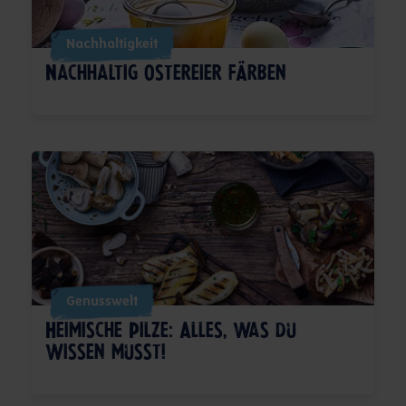
Nachhaltigkeit
Nachhaltig Ostereier färben
Genusswelt
Heimische Pilze: Alles, was du
wissen musst!