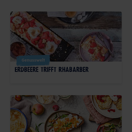
Genusswelt
Erdbeere trifft Rhabarber