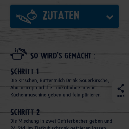
Zutaten
So wird's gemacht :
Schritt 1
Die Kirschen, Buttermilch Drink Sauerkirsche,
Ahornsirup und die Tonkabohne in eine
Küchenmaschine geben und fein pürieren.
TEILEN
Schritt 2
Die Mischung in zwei Gefrierbecher geben und
24 Std. im Tiefkühlschrank gefrieren lassen.