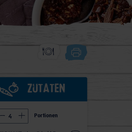
Zutaten
Portionen