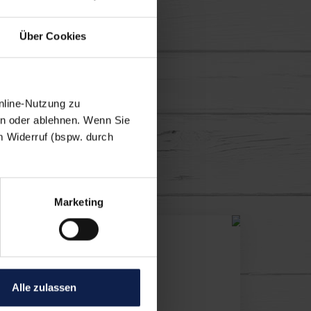
Über Cookies
nline-Nutzung zu
en oder ablehnen. Wenn Sie
m Widerruf (bspw. durch
en lassen
Marketing
Alle zulassen