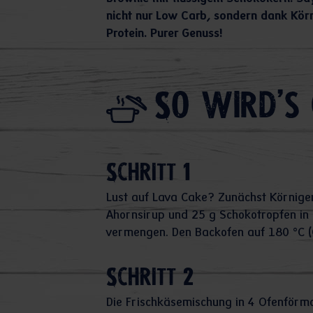
nicht nur Low Carb, sondern dank Kör
Protein. Purer Genuss!
So wird's 
Schritt 1
Lust auf Lava Cake? Zunächst Körnigen
Ahornsirup und 25 g Schokotropfen in
vermengen. Den Backofen auf 180 °C (
Schritt 2
Die Frischkäsemischung in 4 Ofenförmc