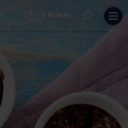
Kochbuch