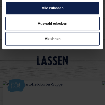
Alle zulassen
Auswahl erlauben
Die können sich
Ablehnen
auch schmecken
lassen