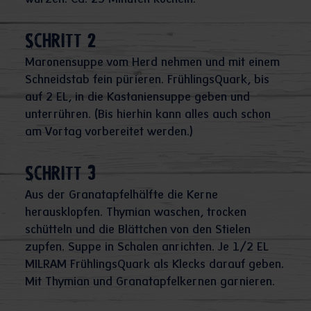
würzen. Ca. 25 Minuten köcheln.
Schritt 2
Maronensuppe vom Herd nehmen und mit einem
Schneidstab fein pürieren. FrühlingsQuark, bis
auf 2 EL, in die Kastaniensuppe geben und
unterrühren. (Bis hierhin kann alles auch schon
am Vortag vorbereitet werden.)
Schritt 3
Aus der Granatapfelhälfte die Kerne
herausklopfen. Thymian waschen, trocken
schütteln und die Blättchen von den Stielen
zupfen. Suppe in Schalen anrichten. Je 1/2 EL
MILRAM FrühlingsQuark als Klecks darauf geben.
Mit Thymian und Granatapfelkernen garnieren.