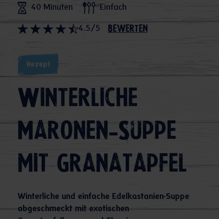
40 Minuten
Einfach
4.5/5
bewerten
Rezept
Winterliche
Maronen-Suppe
mit Granatapfel
Winterliche und einfache Edelkastanien-Suppe
abgeschmeckt mit exotischen