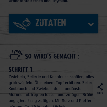
Granatapfelkernen und Thymian.
Zutaten
So wird's gemacht :
Schritt 1
Zwiebeln, Sellerie und Knoblauch schälen, alles
grob würfeln. Öl in einem Topf erhitzen. Sellerie,
Knoblauch und Zwiebeln darin andünsten.
TEILEN
Maronen abtropfen lassen und zufügen. Brühe
angießen. Essig zufügen. Mit Salz und Pfeffer