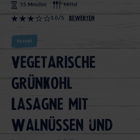
55 Minuten
Mittel
3.0/5
bewerten
Rezept
Vegetarische
Grünkohl
Lasagne mit
Walnüssen und