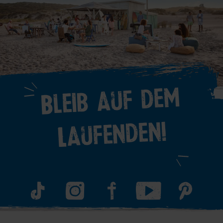
Bleib auf dem
Laufenden!