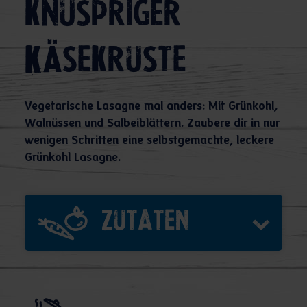
knuspriger
Käsekruste
Vegetarische Lasagne mal anders: Mit Grünkohl,
Walnüssen und Salbeiblättern. Zaubere dir in nur
wenigen Schritten eine selbstgemachte, leckere
Grünkohl Lasagne.
Zutaten