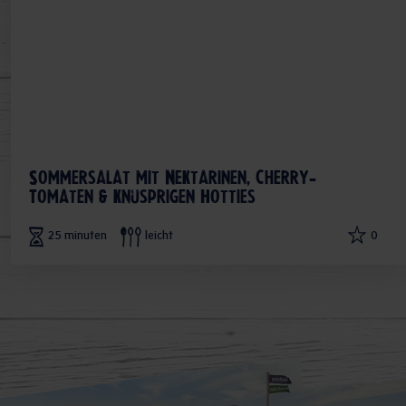
Sommersalat mit Nektarinen, Cherry-
Tomaten & knusprigen Hotties
25 minuten
leicht
0