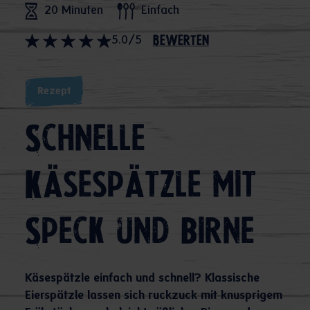
20 Minuten
Einfach
5.0/5
bewerten
Rezept
Schnelle
Käsespätzle mit
Speck und Birne
Käsespätzle einfach und schnell? Klassische
Eierspätzle lassen sich ruckzuck mit knusprigem