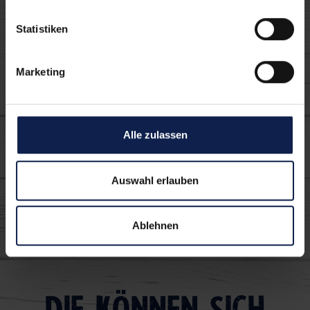
frische Schlagsahne
Statistiken
30%
Marketing
Alle zulassen
Auswahl erlauben
Auflauf-Liebe
Ablehnen