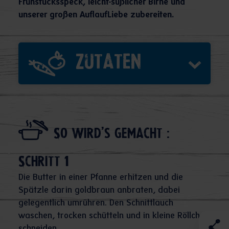
Frühstücksspeck, leicht-süßlicher Birne und
unserer großen AuflaufLiebe zubereiten.
Zutaten
So wird's gemacht :
Schritt 1
Die Butter in einer Pfanne erhitzen und die
Spätzle darin goldbraun anbraten, dabei
gelegentlich umrühren. Den Schnittlauch
waschen, trocken schütteln und in kleine Röllchen