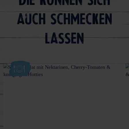
Die können sich
auch schmecken
lassen