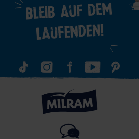
Bleib auf dem
Laufenden!