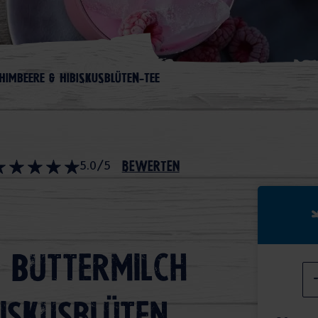
HIMBEERE & HIBISKUSBLÜTEN-TEE
5.0/5
bewerten
t Buttermilch