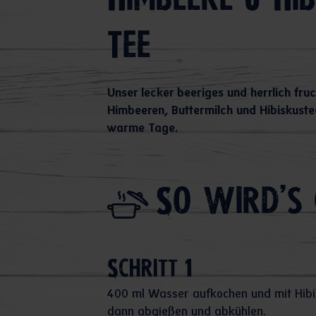
Himbeere & Hi
Tee
Unser lecker beeriges und herrlich fru
Himbeeren, Buttermilch und Hibiskustee
warme Tage.
So wird's 
Schritt 1
400 ml Wasser aufkochen und mit Hibi
dann abgießen und abkühlen.