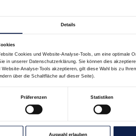
ach lecker:
Details
nke
Drinks unterwegs
Fruchtig
Cookies
bsite Cookies und Website-Analyse-Tools, um eine optimale O
Sie in unserer Datenschutzerklärung. Sie können dies akzeptier
Website-Analyse-Tools akzeptieren, gilt diese Wahl bis zu Ihre
ern über die Schaltfläche auf dieser Seite).
en sich auch schmeck
Präferenzen
Statistiken
Auswahl erlauben