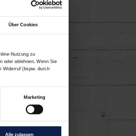
Über Cookies
nline-Nutzung zu
en oder ablehnen. Wenn Sie
m Widerruf (bspw. durch
en lassen
Marketing
Alle zulassen