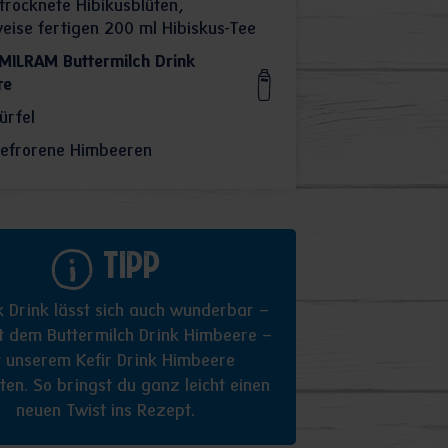
rocknete Hibikusblüten,
eise fertigen 200 ml Hibiskus-Tee
MILRAM Buttermilch Drink
re
ürfel
efrorene Himbeeren
Tipp
k Drink lässt sich auch wunderbar –
it dem Buttermilch Drink Himbeere –
t unserem Kefir Drink Himbeere
ten. So bringst du ganz leicht einen
neuen Twist ins Rezept.