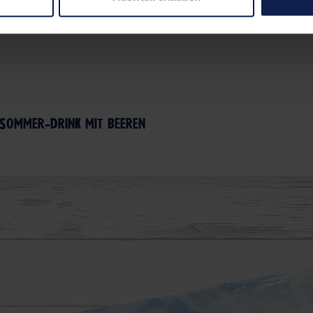
 Sommer-Drink mit Beeren