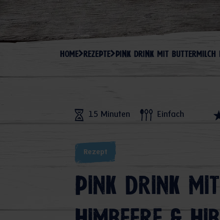
HOME
REZEPTE
PINK DRINK MIT BUTTERMILCH 
15 Minuten
Einfach
Rezept
Pink Drink mi