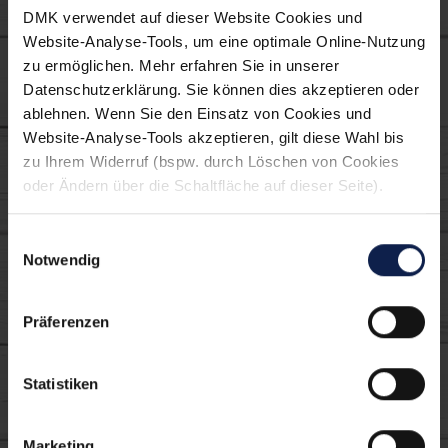
Verwendete MILRAM
DMK verwendet auf dieser Website Cookies und
Produkte:
Website-Analyse-Tools, um eine optimale Online-Nutzung
zu ermöglichen. Mehr erfahren Sie in unserer
Datenschutzerklärung. Sie können dies akzeptieren oder
ablehnen. Wenn Sie den Einsatz von Cookies und
Website-Analyse-Tools akzeptieren, gilt diese Wahl bis
zu Ihrem Widerruf (bspw. durch Löschen von Cookies
oder Ändern über die Schaltfläche auf dieser Seite).
Einwilligungsauswahl
Notwendig
Burlander nussig-mild
Präferenzen
Statistiken
Marketing