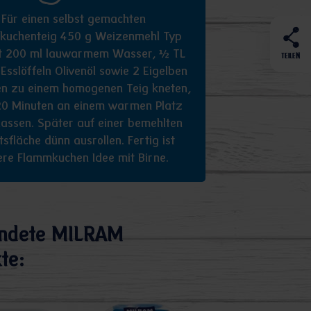
Für einen selbst gemachten
kuchenteig 450 g Weizenmehl Typ
t 200 ml lauwarmem Wasser, ½ TL
TEILEN
 Esslöffeln Olivenöl sowie 2 Eigelben
en zu einem homogenen Teig kneten,
0 Minuten an einem warmen Platz
lassen. Später auf einer bemehlten
tsfläche dünn ausrollen. Fertig ist
ere Flammkuchen Idee mit Birne.
ndete MILRAM
te: