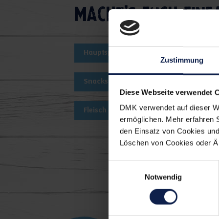
Macht's euch einf
Hauptspeise
Herbst
Snac
Zustimmung
Snacks Einweihungsfeiern
Snac
Diese Webseite verwendet 
DMK verwendet auf dieser We
Fleisch
Herzhaft
ermöglichen. Mehr erfahren 
den Einsatz von Cookies und 
Löschen von Cookies oder Änd
Einwilligungsauswahl
Die könn
Notwendig