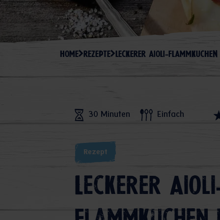
HOME
REZEPTE
LECKERER AIOLI-FLAMMKUCHEN
30 Minuten
Einfach
Rezept
Leckerer Aioli