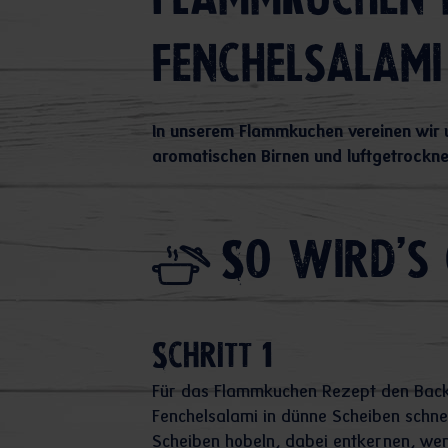
Flammkuchen 
Fenchelsalami
In unserem Flammkuchen vereinen wir u
aromatischen Birnen und luftgetrockne
So wird's 
Schritt 1
Für das Flammkuchen Rezept den Backo
Fenchelsalami in dünne Scheiben schne
Scheiben hobeln, dabei entkernen, wen