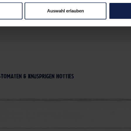
Auswahl erlauben
-Tomaten & knusprigen Hotties