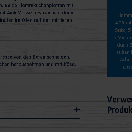
en. Beide Flammkuchenplatten mit
mit Aioli-Masse bestreichen, dann
Flamm
inuten im Ofen auf der mittleren
405 mi
Salz, 5
5 Minut
dann 2
ruhen 
resse von den Beten schneiden.
Arbei
uchen herausnehmen und mit Käse,
uns
Verwe
Produk