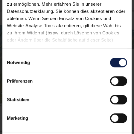
zu ermöglichen. Mehr erfahren Sie in unserer
Datenschutzerklärung. Sie können dies akzeptieren oder
ablehnen. Wenn Sie den Einsatz von Cookies und
Schon entdeckt?
Website-Analyse-Tools akzeptieren, gilt diese Wahl bis
zu Ihrem Widerruf (bspw. durch Löschen von Cookies
Unsere Geschmacksvielfalt
oder Ändern über die Schaltfläche auf dieser Seite).
Einwilligungsauswahl
Notwendig
Präferenzen
Statistiken
Marketing