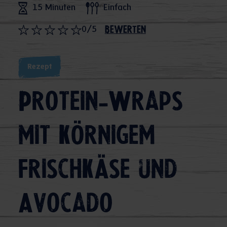
15 Minuten
Einfach
0/5
bewerten
Rezept
Protein-Wraps
mit körnigem
Frischkäse und
Avocado