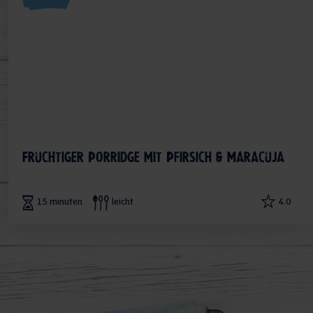
Fruchtiger Porridge mit Pfirsich & Maracuja
15 minuten
leicht
4.0