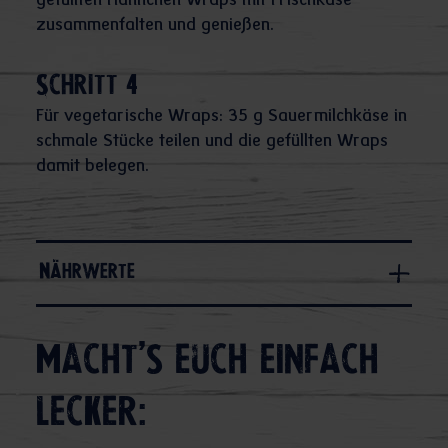
gefüllten Hähnchen Wraps mit Frischkäse
zusammenfalten und genießen.
Schritt 4
Für vegetarische Wraps: 35 g Sauermilchkäse in
schmale Stücke teilen und die gefüllten Wraps
damit belegen.
Nährwerte
Macht's euch einfach
lecker: