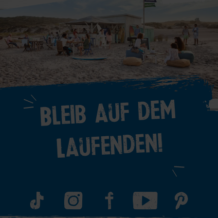
Bleib auf dem
Laufenden!