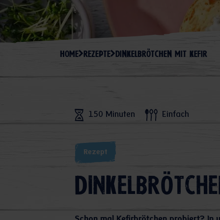
HOME
REZEPTE
DINKELBRÖTCHEN MIT KEFIR
150 Minuten
Einfach
Rezept
Dinkelbrötche
Schon mal Kefirbrötchen probiert? In 