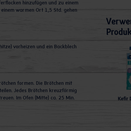
aferflocken hinzufügen und zu einem
n einem warmen Ort 1,5 Std. gehen
Verwe
Produk
itze) vorheizen und ein Backblech
Brötchen formen. Die Brötchen mit
eilen. Jedes Brötchen kreuzförmig
reuen. Im Ofen (Mitte) ca. 25 Min.
Kefir 