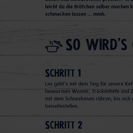
leicht du die Brötchen selber machen 
schmecken lassen … mmh.
So wird's 
Schritt 1
Los geht’s mit dem Teig für unsere Ke
lauwarmes Wasser, Trockenhefe und Zu
mit dem Schneebesen rühren, bis sich 
beiseitestellen.
Schritt 2