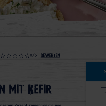
0/5
bewerten
n mit Kefir
unserem Rezept zeigen wir dir, wie