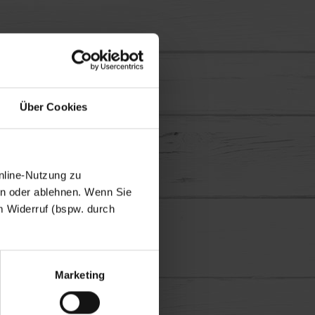
Über Cookies
nline-Nutzung zu
en oder ablehnen. Wenn Sie
m Widerruf (bspw. durch
Marketing
en lassen