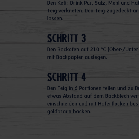
Den Kefir Drink Pur, Salz, Mehl und H
Teig verkneten. Den Teig zugedeckt a
lassen.
Schritt 3
Den Backofen auf 210 °C (Ober-/Unterh
mit Backpapier auslegen.
Schritt 4
Den Teig in 6 Portionen teilen und zu 
etwas Abstand auf dem Backblech vert
einschneiden und mit Haferflocken best
goldbraun backen.