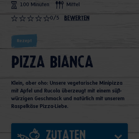
100 Minuten
Mittel
0/5
bewerten
Rezept
Pizza Bianca
Klein, aber oho: Unsere vegetarische Minipizza
mit Apfel und Rucola überzeugt mit einem süß-
würzigen Geschmack und natürlich mit unserem
Raspelkäse Pizza-Liebe.
Zutaten