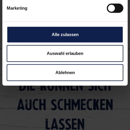
Marketing
Alle zulassen
Pizza-Liebe
Auswahl erlauben
Ablehnen
Die können sich
auch schmecken
lassen