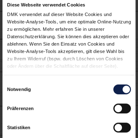
Käse überbacken
Snacks Geburtstag
Diese Webseite verwendet Cookies
DMK verwendet auf dieser Website Cookies und
Verwendete MILRAM
Website-Analyse-Tools, um eine optimale Online-Nutzung
zu ermöglichen. Mehr erfahren Sie in unserer
Produkte:
Datenschutzerklärung. Sie können dies akzeptieren oder
ablehnen. Wenn Sie den Einsatz von Cookies und
Website-Analyse-Tools akzeptieren, gilt diese Wahl bis
zu Ihrem Widerruf (bspw. durch Löschen von Cookies
oder Ändern über die Schaltfläche auf dieser Seite).
Einwilligungsauswahl
Notwendig
Schmand-Alternative
Präferenzen
Statistiken