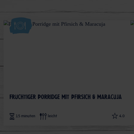
Fruchtiger Porridge mit Pfirsich & Maracuja
15 minuten
leicht
4.0