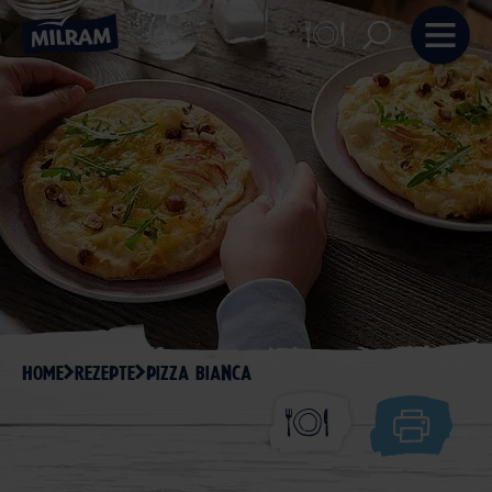
HOME
REZEPTE
PIZZA BIANCA