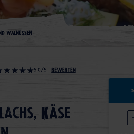
UND WALNÜSSEN
5.0/5
bewerten
Lachs, Käse