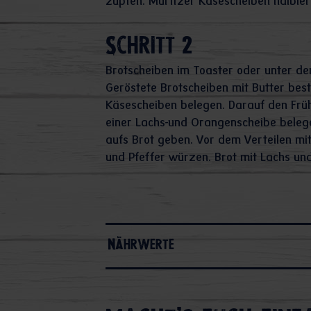
zupfen. Müritzer Käsescheiben halbier
Schritt 2
Brotscheiben im Toaster oder unter de
Geröstete Brotscheiben mit Butter best
Käsescheiben belegen. Darauf den Früh
einer Lachs-und Orangenscheibe bele
aufs Brot geben. Vor dem Verteilen mi
und Pfeffer würzen. Brot mit Lachs un
Nährwerte