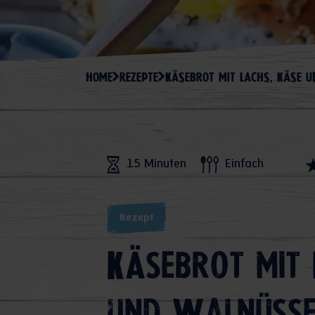
HOME
REZEPTE
KÄSEBROT MIT LACHS, KÄSE 
15 Minuten
Einfach
Rezept
Käsebrot mit 