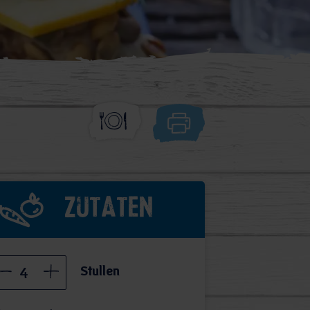
Zutaten
Stullen