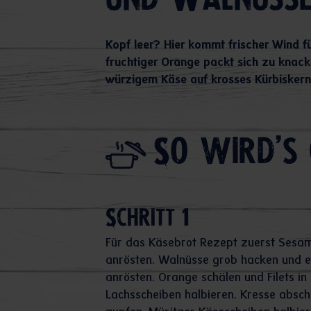
und Walnüss
Kopf leer? Hier kommt frischer Wind fü
fruchtiger Orange packt sich zu knac
würzigem Käse auf krosses Kürbiskern
So wird's 
Schritt 1
Für das Käsebrot Rezept zuerst Sesam
anrösten. Walnüsse grob hacken und eb
anrösten. Orange schälen und Filets in
Lachsscheiben halbieren. Kresse abschn