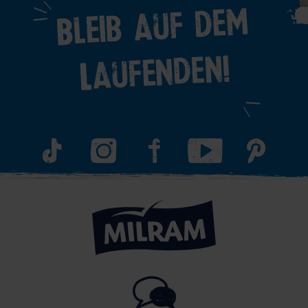
Bleib auf dem
Laufenden!