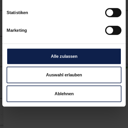
Die können sich
Statistiken
auch schmecken
Marketing
lassen
Alle zulassen
Auswahl erlauben
Ablehnen