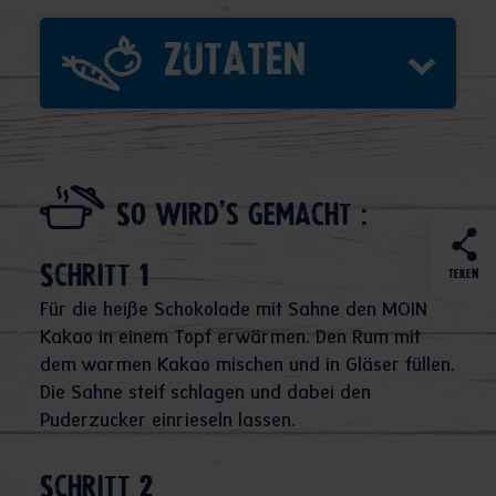
Zutaten
So wird's gemacht :
Schritt 1
TEILEN
Für die heiße Schokolade mit Sahne den MOIN
Kakao in einem Topf erwärmen. Den Rum mit
dem warmen Kakao mischen und in Gläser füllen.
Die Sahne steif schlagen und dabei den
Puderzucker einrieseln lassen.
Schritt 2