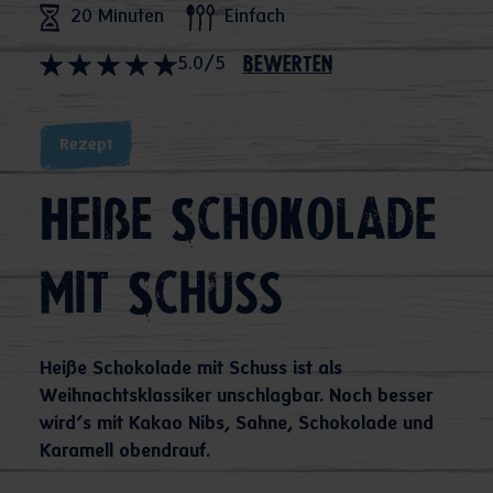
20 Minuten
Einfach
5.0/5
bewerten
Rezept
Heiße Schokolade
mit Schuss
Heiße Schokolade mit Schuss ist als
Weihnachtsklassiker unschlagbar. Noch besser
wird’s mit Kakao Nibs, Sahne, Schokolade und
Karamell obendrauf.