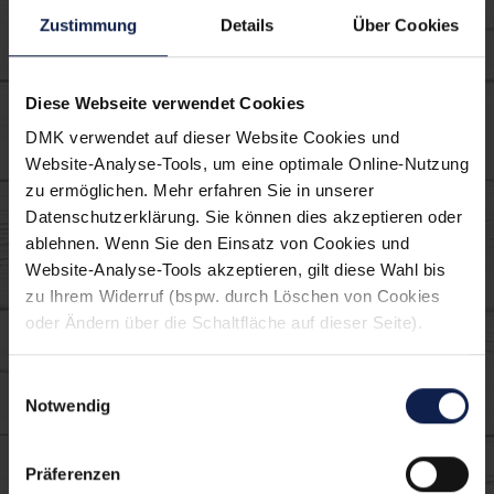
Verwendete MILRAM
Zustimmung
Details
Über Cookies
Produkte:
Diese Webseite verwendet Cookies
DMK verwendet auf dieser Website Cookies und
Website-Analyse-Tools, um eine optimale Online-Nutzung
zu ermöglichen. Mehr erfahren Sie in unserer
Datenschutzerklärung. Sie können dies akzeptieren oder
ablehnen. Wenn Sie den Einsatz von Cookies und
Website-Analyse-Tools akzeptieren, gilt diese Wahl bis
zu Ihrem Widerruf (bspw. durch Löschen von Cookies
Moin Kakao
oder Ändern über die Schaltfläche auf dieser Seite).
Einwilligungsauswahl
Notwendig
Präferenzen