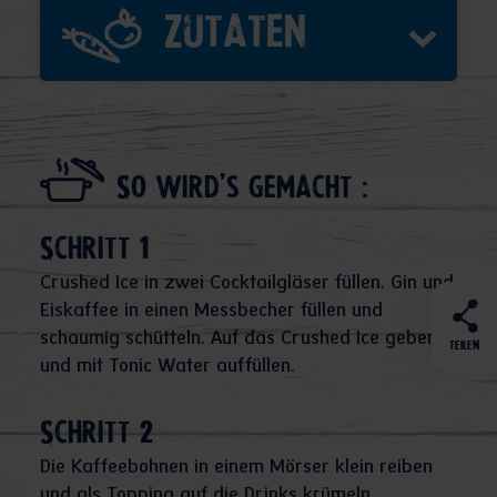
Zutaten
So wird's gemacht :
Schritt 1
Crushed Ice in zwei Cocktailgläser füllen. Gin und
Eiskaffee in einen Messbecher füllen und
schaumig schütteln. Auf das Crushed Ice geben
TEILEN
und mit Tonic Water auffüllen.
Schritt 2
Die Kaffeebohnen in einem Mörser klein reiben
und als Topping auf die Drinks krümeln.