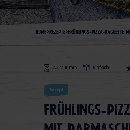
HOME
REZEPTE
FRÜHLINGS-PIZZA-BAGUETTE M
25 Minuten
Einfach
Rezept
Frühlings-Piz