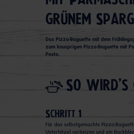
mit Parmaschi
grünem Sparg
Das Pizza-Baguette mit dem Frühlingsg
zum knusprigen Pizza-Baguette mit P
Pesto.
So wird's 
Schritt 1
Für das selbstgemachte Pizza-Baguett
Unterhitze) vorheizen und ein Backble