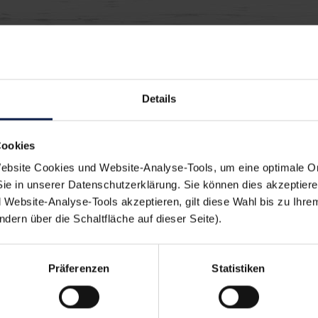
Details
ach lecker:
Cookies
bsite Cookies und Website-Analyse-Tools, um eine optimale O
ngsfeiern
Sie in unserer Datenschutzerklärung. Sie können dies akzeptier
Website-Analyse-Tools akzeptieren, gilt diese Wahl bis zu Ihre
ern über die Schaltfläche auf dieser Seite).
Präferenzen
Statistiken
en sich auch schmeck