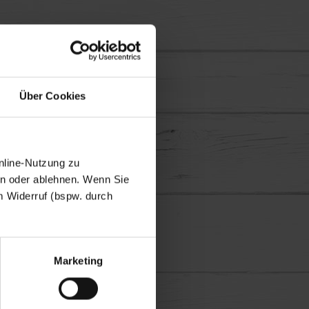
Über Cookies
nline-Nutzung zu
en oder ablehnen. Wenn Sie
m Widerruf (bspw. durch
Marketing
en lassen