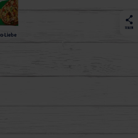
TEILEN
a-Liebe