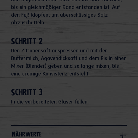
Den angefeuchteten Glasrand ins Salz tauchen,
bis ein gleichmäßiger Rand entstanden ist. Auf
den Fuß klopfen, um überschüssiges Salz
abzuschütteln.
Schritt 2
Den Zitronensaft auspressen und mit der
Buttermilch, Agavendicksaft und dem Eis in einen
Mixer (Blender) geben und so lange mixen, bis
eine cremige Konsistenz entsteht.
Schritt 3
In die vorbereiteten Gläser füllen.
Nährwerte