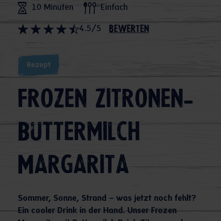
10 Minuten
Einfach
4.5/5
bewerten
Rezept
Frozen Zitronen-
Buttermilch
Margarita
Sommer, Sonne, Strand – was jetzt noch fehlt?
Ein cooler Drink in der Hand. Unser Frozen