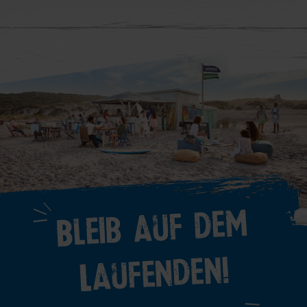
Bleib auf dem
Laufenden!