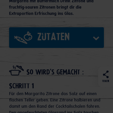
Margarita mit Buttermilch Drink Zitrone und
fruchtig-sauren Zitronen bringt dir die
Extraportion Erfrischung ins Glas.
Zutaten
So wird's gemacht :
TEILEN
Schritt 1
Für den Margarita Zitrone das Salz auf einen
flachen Teller geben. Eine Zitrone halbieren und
damit um den Rand der Cocktailschalen fahren.