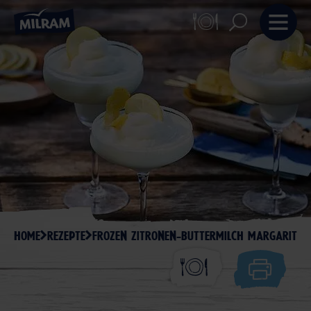
HOME
REZEPTE
FROZEN ZITRONEN-BUTTERMILCH MARGARITA