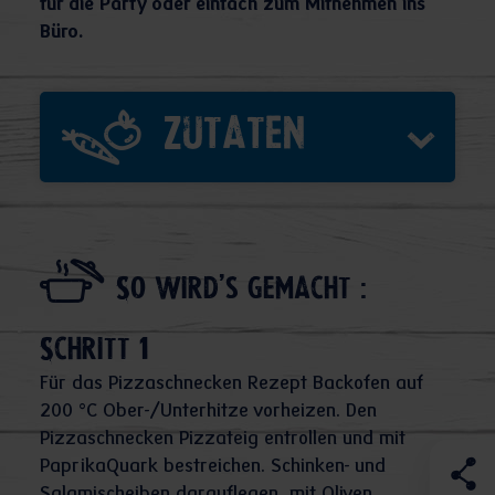
für die Party oder einfach zum Mitnehmen ins
Büro.
Zutaten
So wird's gemacht :
Schritt 1
Für das Pizzaschnecken Rezept Backofen auf
200 °C Ober-/Unterhitze vorheizen. Den
Pizzaschnecken Pizzateig entrollen und mit
PaprikaQuark bestreichen. Schinken- und