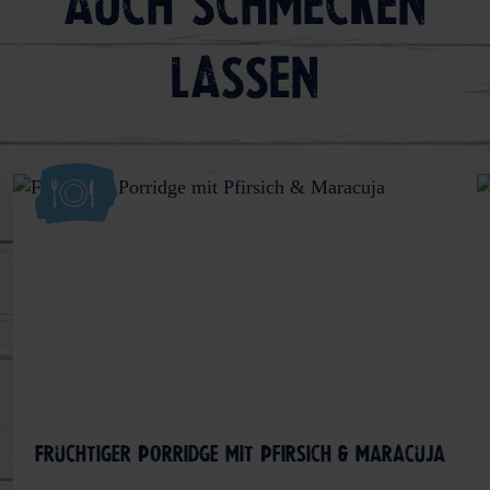
auch schmecken
lassen
Fruchtiger Porridge mit Pfirsich & Maracuja