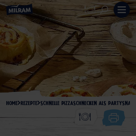
HOME
REZEPTE
SCHNELLE PIZZASCHNECKEN ALS PARTYSNACK