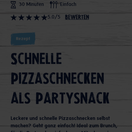
30 Minuten
Einfach
5.0/5
bewerten
Rezept
Schnelle
Pizzaschnecken
als Partysnack
Leckere und schnelle Pizzaschnecken selbst
machen? Geht ganz einfach! Ideal zum Brunch,