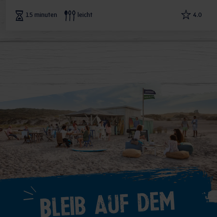
15 minuten
leicht
4.0
Bleib auf dem