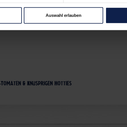
Auswahl erlauben
-Tomaten & knusprigen Hotties