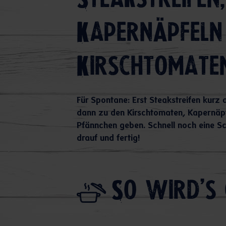
Steakstreifen,
Kapernäpfeln
Kirschtomate
Für Spontane: Erst Steakstreifen kurz 
dann zu den Kirschtomaten, Kapernäpf
Pfännchen geben. Schnell noch eine Sc
drauf und fertig!
So wird's 