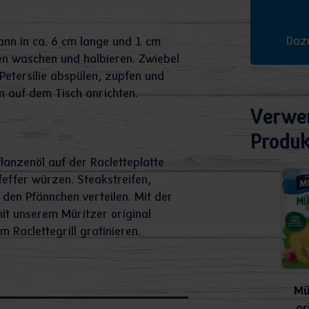
Dazu
ann in ca. 6 cm lange und 1 cm
ten waschen und halbieren. Zwiebel
Petersilie abspülen, zupfen und
n auf dem Tisch anrichten.
Verwe
Produk
lanzenöl auf der Racletteplatte
feffer würzen. Steakstreifen,
den Pfännchen verteilen. Mit der
mit unserem Müritzer original
 Raclettegrill gratinieren.
Mü
or