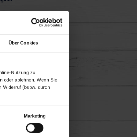
Über Cookies
nline-Nutzung zu
en oder ablehnen. Wenn Sie
m Widerruf (bspw. durch
Marketing
en lassen