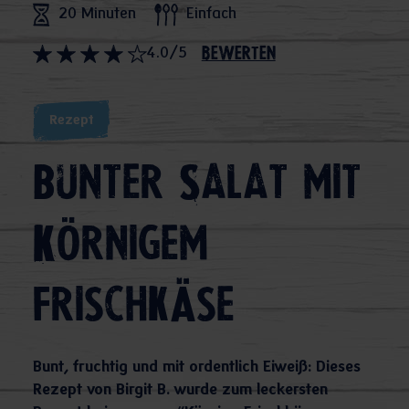
20 Minuten
Einfach
4.0/5
bewerten
Rezept
Bunter Salat mit
Körnigem
Frischkäse
Bunt, fruchtig und mit ordentlich Eiweiß: Dieses
Rezept von Birgit B. wurde zum leckersten