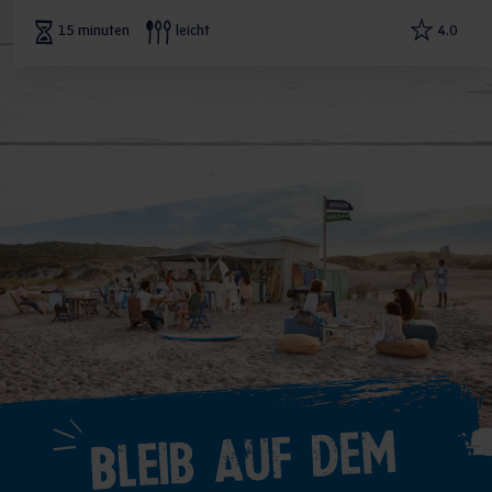
15 minuten
leicht
4.0
Bleib auf dem