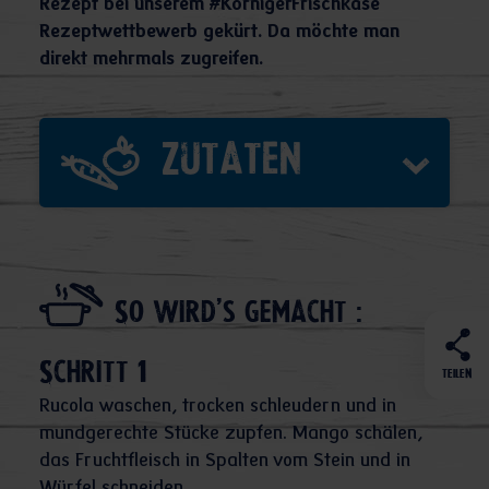
Rezept bei unserem #KörnigerFrischkäse
Rezeptwettbewerb gekürt. Da möchte man
direkt mehrmals zugreifen.
Zutaten
So wird's gemacht :
Schritt 1
TEILEN
Rucola waschen, trocken schleudern und in
mundgerechte Stücke zupfen. Mango schälen,
das Fruchtfleisch in Spalten vom Stein und in