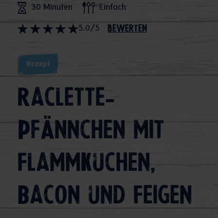
30 Minuten
Einfach
5.0/5
bewerten
Rezept
Raclette-
Pfännchen mit
Flammkuchen,
Bacon und Feigen