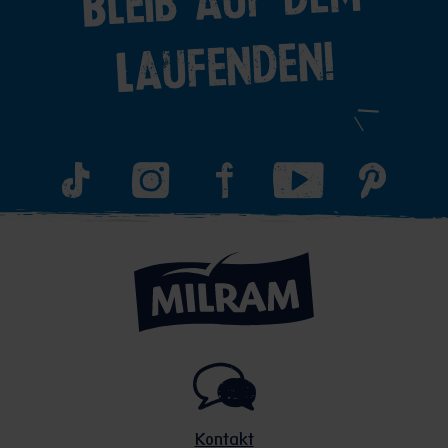
Bleib auf dem
Laufenden!
Kontakt