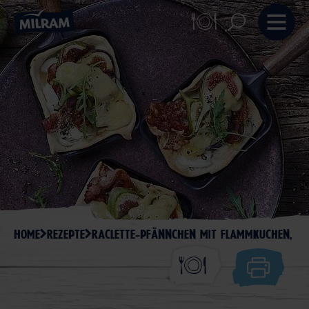
HOME
REZEPTE
RACLETTE-PFÄNNCHEN MIT FLAMMKUCHEN, BA