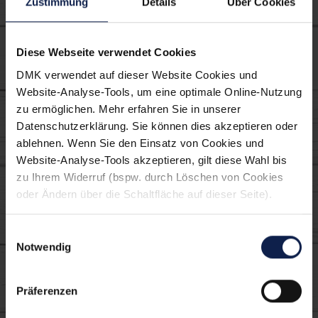
Zustimmung
Details
Über Cookies
Tipp
Diese Webseite verwendet Cookies
Dazu passt unser ChiliQuark.
DMK verwendet auf dieser Website Cookies und
Website-Analyse-Tools, um eine optimale Online-Nutzung
zu ermöglichen. Mehr erfahren Sie in unserer
Datenschutzerklärung. Sie können dies akzeptieren oder
Verwendete MILRAM
ablehnen. Wenn Sie den Einsatz von Cookies und
Produkte:
Website-Analyse-Tools akzeptieren, gilt diese Wahl bis
zu Ihrem Widerruf (bspw. durch Löschen von Cookies
oder Ändern über die Schaltfläche auf dieser Seite).
Einwilligungsauswahl
Notwendig
Präferenzen