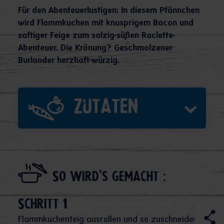
Für den Abenteuerlustigen: In diesem Pfännchen
wird Flammkuchen mit knusprigem Bacon und
saftiger Feige zum salzig-süßen Raclette-
Abenteuer. Die Krönung? Geschmolzener
Burlander herzhaft-würzig.
Zutaten
So wird's gemacht :
Schritt 1
Flammkuchenteig ausrollen und so zuschneiden,