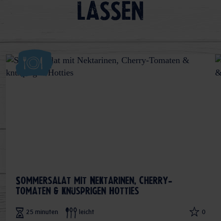
lassen
Sommersalat mit Nektarinen, Cherry-
Tomaten & knusprigen Hotties
25 minuten
leicht
0