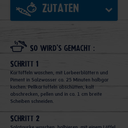
Zutaten
So wird's gemacht :
Schritt 1
Kartoffeln waschen, mit Lorbeerblättern und
Piment in Salzwasser ca. 25 Minuten halbgar
kochen. Pellkartoffeln abschütten, kalt
abschrecken, pellen und in ca. 1 cm breite
Scheiben schneiden.
Schritt 2
Salatgurke waschen, halbieren, mit einem Löffel