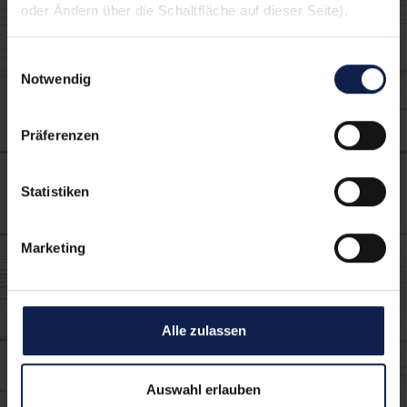
oder Ändern über die Schaltfläche auf dieser Seite).
Einwilligungsauswahl
Notwendig
Sylter
Präferenzen
Statistiken
Marketing
Alle zulassen
frischer Schmand
Auswahl erlauben