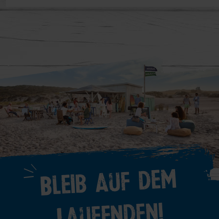
Bleib auf dem
Laufenden!