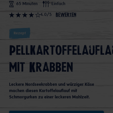
65 Minuten
Einfach
4.0/5
bewerten
Rezept
Pellkartoffelaufla
mit Krabben
Leckere Nordseekrabben und würziger Käse
machen diesen Kartoffelauflauf mit
Schmorgurken zu einer leckeren Mahlzeit.