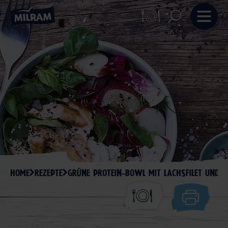
HOME
REZEPTE
GRÜNE PROTEIN-BOWL MIT LACHSFILET UND 