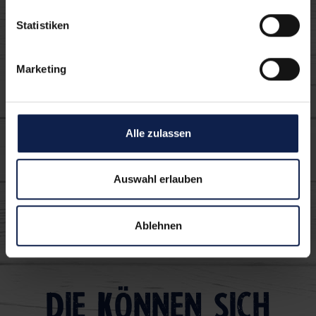
Verwendete MILRAM
Statistiken
Produkte:
Marketing
Alle zulassen
Auswahl erlauben
Körniger Frischkäse
3,5%
Ablehnen
Die können sich