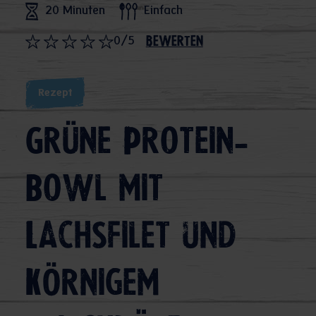
20 Minuten
Einfach
0/5
bewerten
Rezept
Grüne Protein-
Bowl mit
Lachsfilet und
körnigem