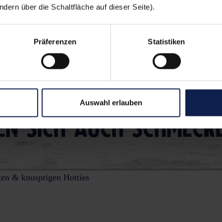
ern über die Schaltfläche auf dieser Seite).
Abendessen
Ofen
Präferenzen
Statistiken
rtoffeln
Käse überbacken
Auswahl erlauben
en sich auch schmeck