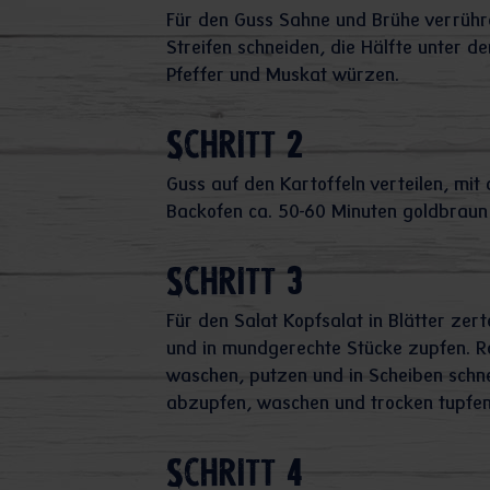
Für den Guss Sahne und Brühe verrühre
Streifen schneiden, die Hälfte unter d
Pfeffer und Muskat würzen.
Schritt 2
Guss auf den Kartoffeln verteilen, mi
Backofen ca. 50-60 Minuten goldbraun
Schritt 3
Für den Salat Kopfsalat in Blätter zer
und in mundgerechte Stücke zupfen. R
waschen, putzen und in Scheiben schne
abzupfen, waschen und trocken tupfen
Schritt 4