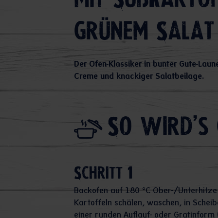
mit Süßkartof
grünem Salat
Der Ofen-Klassiker in bunter Gute-Laun
Creme und knackiger Salatbeilage.
So wird's 
Schritt 1
Backofen auf 180 °C Ober-/Unterhitze 
Kartoffeln schälen, waschen, in Scheib
einer runden Auflauf- oder Gratinform 