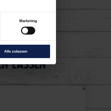
Marketing
Alle zulassen
en lassen