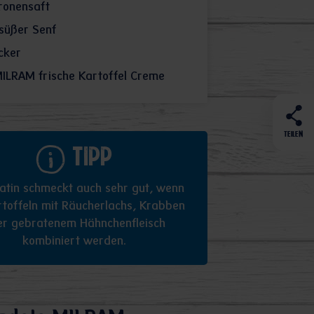
ronensaft
süßer Senf
cker
ILRAM frische Kartoffel Creme
TEILEN
Tipp
atin schmeckt auch sehr gut, wenn
rtoffeln mit Räucherlachs, Krabben
er gebratenem Hähnchenfleisch
kombiniert werden.