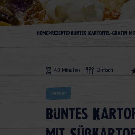
HOME
REZEPTE
BUNTES KARTOFFEL-GRATIN M
40 Minuten
Einfach
Rezept
Buntes Kartof