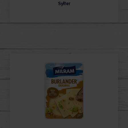
Sylter