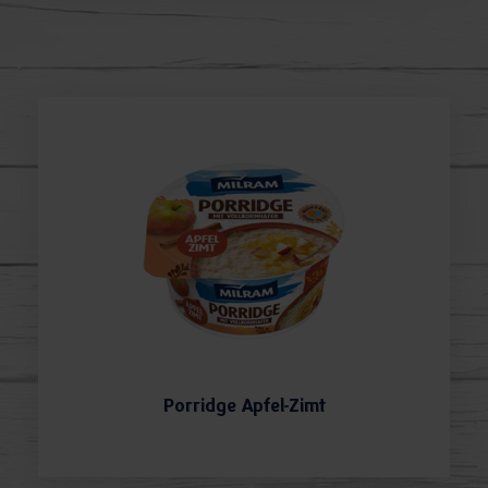
Porridge Apfel-Zimt