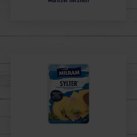
Müritzer herzhaft