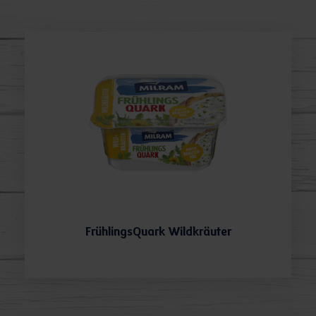
FrühlingsQuark Wildkräuter