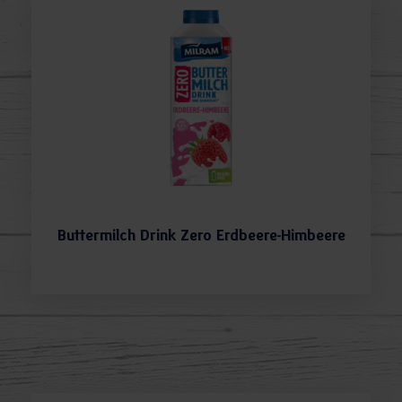
Buttermilch Drink Zero Erdbeere-Himbeere