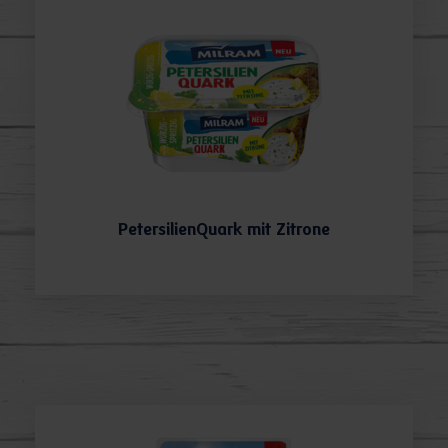
PetersilienQuark mit Zitrone